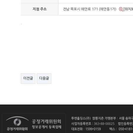
지점 주소
전남 목포시 해안로 171 (해안동1가)
[위치
.
이전글
다음글