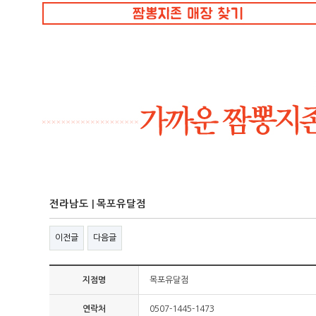
전라남도 | 목포유달점
이전글
다음글
지점명
목포유달점
연락처
0507-1445-1473