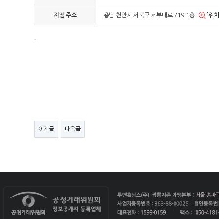
지점 주소
충남 천안시 서북구 서부대로 719 1층
[위치
.
이전글
다음글