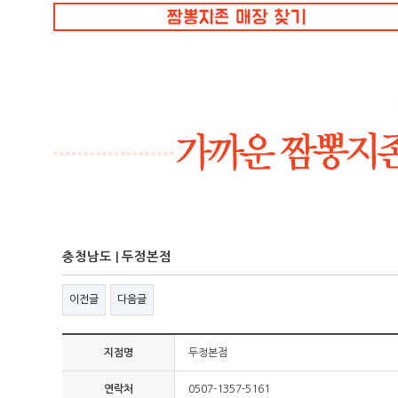
충청남도 | 두정본점
이전글
다음글
지점명
두정본점
연락처
0507-1357-5161