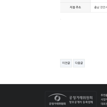
지점 주소
충남 천안시
.
이전글
다음글