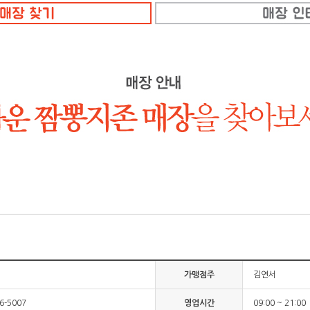
가맹점주
김연서
76-5007
영업시간
09:00 ~ 21:00