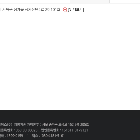
 서북구 성거읍 성거산단2로 29 101호
[위치보기]