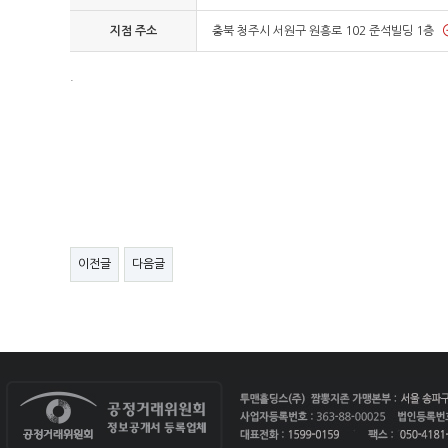
지점 주소
충북 청주시 서원구 원흥로 102 준석빌딩 1층
.
이전글
다음글