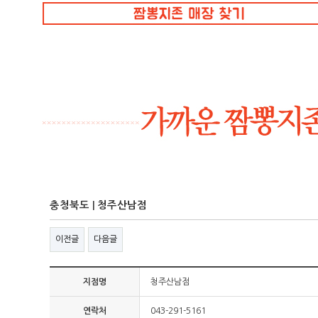
충청북도 | 청주산남점
이전글
다음글
지점명
청주산남점
연락처
043-291-5161