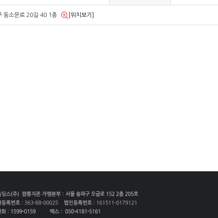
 동소문로 20길 40 1층
[위치보기]