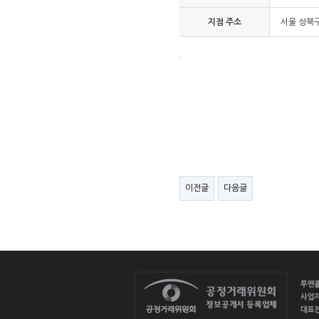
지점 주소
서울 성북구
.
이전글
다음글