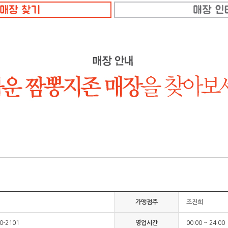
가맹점주
조진희
30-2101
영업시간
00:00 ~ 24:00