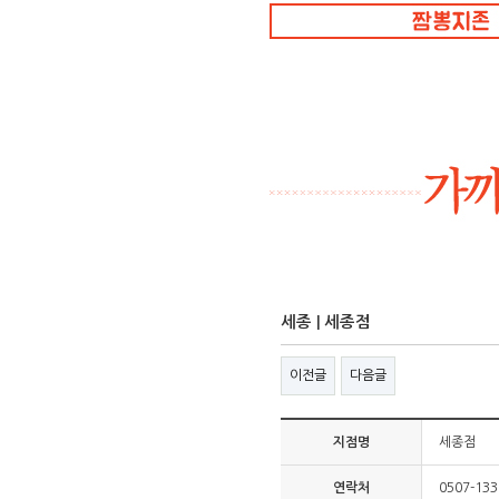
세종 | 세종점
이전글
다음글
지점명
세종점
연락처
0507-13