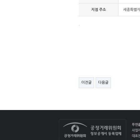
지점 주소
세종특별자
.
이전글
다음글