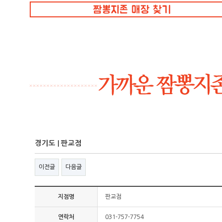
경기도 | 판교점
이전글
다음글
지점명
판교점
연락처
031-757-7754