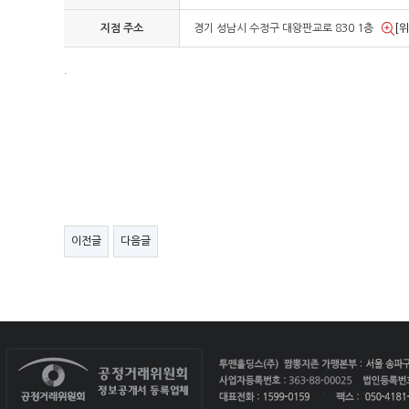
지점 주소
경기 성남시 수정구 대왕판교로 830 1층
[
.
이전글
다음글