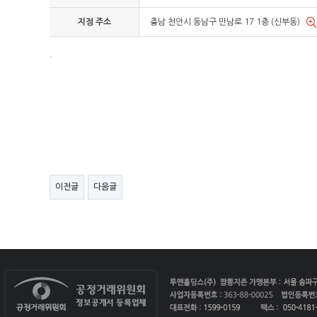
지점 주소
충남 천안시 동남구 만남로 17 1층 (신부동)
.
이전글
다음글