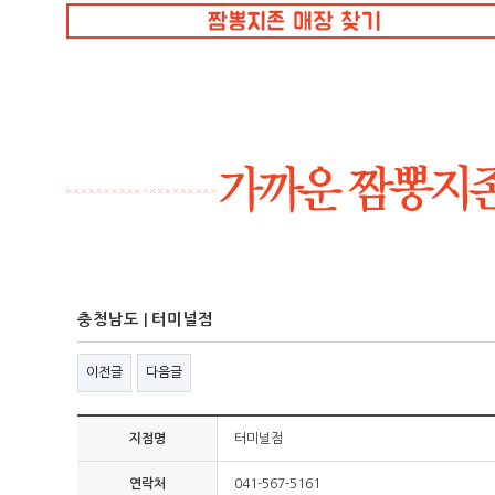
충청남도 | 터미널점
이전글
다음글
지점명
터미널점
연락처
041-567-5161